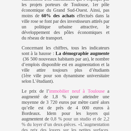
les projets porteurs de Toulouse, 1er pôle
économique du Grand Sud-Ouest. Ainsi, pas
moins de
60% des achats
effectués dans la
ville rose se font par des investisseurs attirés par
un politique urbaine attractive, le
développement des pôles économiques et
du réseau de transport.
Concernant les chiffres, tous les indicateurs
sont à la hausse :
La démographie augmente
(36 500 nouveaux habitants par an), le nombre
d’emplois disponible est en augmentation et la
ville attire toujours plus d’étudiants
(1ère ville pour son dynamisme universitaire
selon L’étudiant).
Le prix de l’
immobilier neuf à Toulouse
a
augmenté de 1,8 % pour atteindre une
moyenne de 3 720 euros par mètre carré alors
qu’elle est de près de 4 000 euros à
Bordeaux. Idem pour les loyers qui
augmentent de
0,8 % pour un studio et de 2,2
% du loyer d’un deux-pièces. «L’augmentation
des prix des loyers sur les petites surfaces,