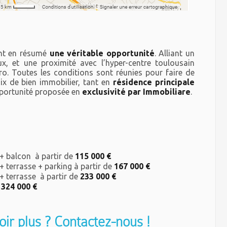
ent en résumé
une véritable opportunité
. Alliant un
x, et une proximité avec l’hyper-centre toulousain
o. Toutes les conditions sont réunies pour faire de
ix de bien immobilier, tant en
résidence principale
pportunité proposée en
exclusivité par Immobiliare
.
+ balcon à partir de
115 000 €
+ terrasse + parking à partir de
167 000 €
+ terrasse à partir de
233 000 €
n
324 000 €
ir plus ? Contactez-nous !