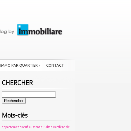
L’IMMO PAR QUARTIER
»
CONTACT
CHERCHER
Rechercher :
Mots-clés
appartement neuf
aussonne
Balma
Barrière de