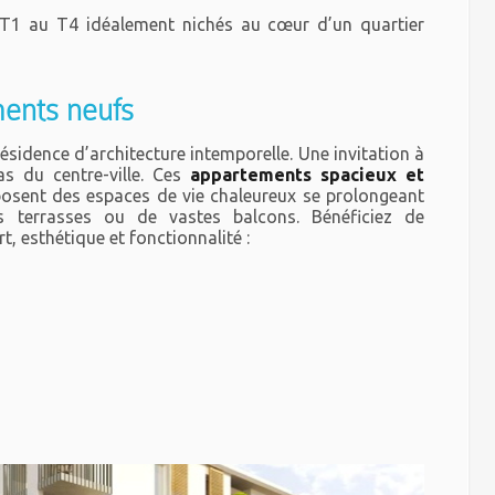
T1 au T4 idéalement nichés au cœur d’un quartier
ents neufs
ésidence d’architecture intemporelle. Une invitation à
as du centre-ville. Ces
appartements spacieux et
osent des espaces de vie chaleureux se prolongeant
es terrasses ou de vastes balcons. Bénéficiez de
t, esthétique et fonctionnalité :