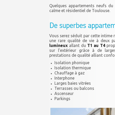
Quelques appartements neufs du 
calme et résidentiel de Toulouse.
.
De superbes appartem
Vous serez séduit par cette intime r
une rare qualité de vie à deux p
lumineux
allant du
T1 au T4
prop
sur l’extérieur grâce à de larg
prestations de qualité alliant confor
Isolation phonique
Isolation thermique
Chauffage à gaz
Interphone
Larges baies vitrées
Terrasses ou balcons
Ascenseur
Parkings