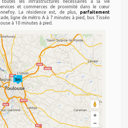
outes les infrastructures nécessaires à la vie
services et commerces de proximité dans le cœur
nefoy. La résidence est, de plus,
parfaitement
cade, ligne de métro A à 7 minutes à pied, bus Tisséo
louse à 10 minutes à pied.