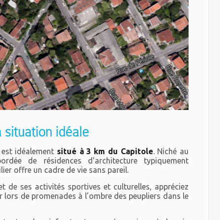
 situation idéale
 est idéalement
situé à 3 km du Capitole
. Niché au
bordée de résidences d’architecture typiquement
r offre un cadre de vie sans pareil.
t de ses activités sportives et culturelles, appréciez
r lors de promenades à l’ombre des peupliers dans le