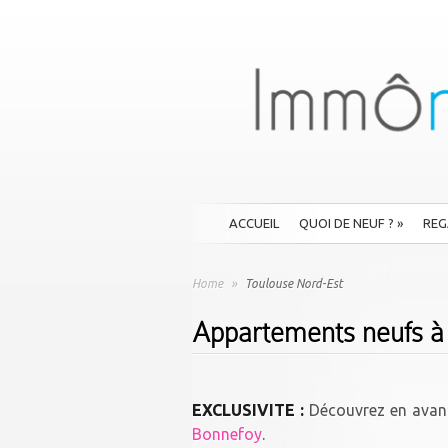
ACCUEIL
QUOI DE NEUF ?
»
REG
Home
»
Toulouse Nord-Est
Appartements neufs à
EXCLUSIVITE :
Découvrez en avant
Bonnefoy
.