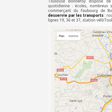
Toulouse Bonnefoy dispose de t
quotidienne : écoles, nombreux 
commerçant du Faubourg de Bon
desservie par les transports
: ro
lignes 19, 36 et 37, station vélôTou