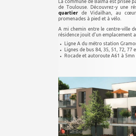
La commune de Balma est prisée pa
de Toulouse. Découvrez-y une rés
quartier
de Vidailhan, au cœur
promenades à pied et à vélo.
A mi chemin entre le centre-ville 
résidence jouit d’un emplacement
Ligne A du métro station Gramo
Lignes de bus 84, 35, 51, 72, 77 e
Rocade et autoroute A61 à 5mn 
.