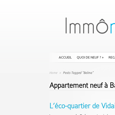
ACCUEIL
QUOI DE NEUF ?
»
REG
Home
»
Posts Tagged "Balma"
Appartement neuf à B
L’éco-quartier de Vida