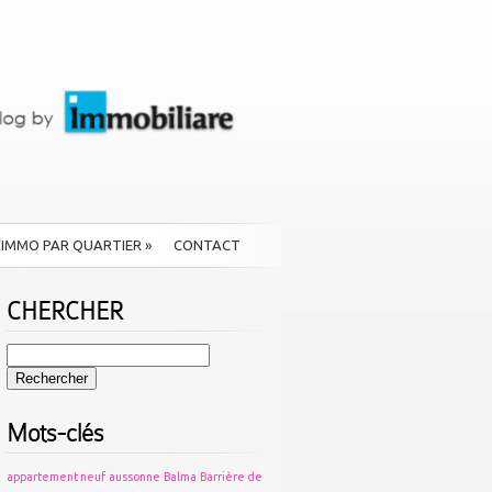
L’IMMO PAR QUARTIER
»
CONTACT
CHERCHER
Rechercher :
Mots-clés
appartement neuf
aussonne
Balma
Barrière de