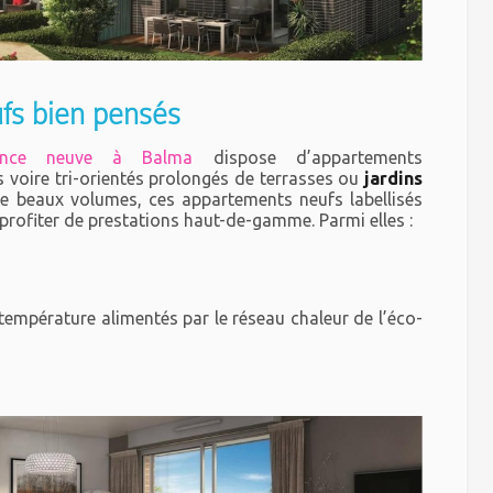
fs bien pensés
dence neuve à Balma
dispose d’appartements
 voire tri-orientés prolongés de terrasses ou
jardins
 de beaux volumes, ces appartements neufs labellisés
rofiter de prestations haut-de-gamme. Parmi elles :
température alimentés par le réseau chaleur de l’éco-