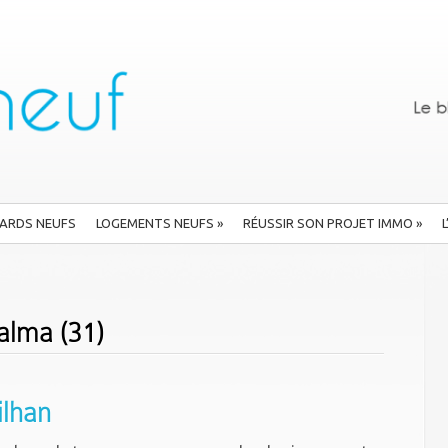
ARDS NEUFS
LOGEMENTS NEUFS
»
RÉUSSIR SON PROJET IMMO
»
alma (31)
ilhan