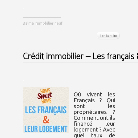
.
——————————-
Balma Immobilier neuf
Lire la suite
Crédit immobilier – Les français
.
Où vivent les
Français ? Qui
sont les
propriétaires ?
Comment ont ils
financé leur
logement ? Avec
quel taux de