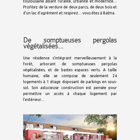
toulousaine alliant ruralité, urbanité et modernité…
Profitez de la verdure de deux parcs, de deux bois et
d’un lac d’agrément et respirez… vous êtes à Balma.
.
.
De somptueuses pergolas
végétalisées…
.
Une résidence s’intégrant merveilleusement à la
forêt, arborant de somptueuses pergolas
végétalisées, et de bastes espaces verts. A taille
humaine, elle se compose de seulement 24
logements à 1 étage disposant de parkings en sous-
sol. Son astucieuse construction est pensée pour
permettre un accès à chaque logement par
l’extérieur…
.