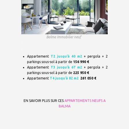
Balma Immobilier neuf
.
.
.
Appartement
T2 jusqu’à 40 m
2
+ pergola + 2
parkings sous-sol à partir de
156 990 €
Appartement
T3 jusqu’à 67 m
2
+ pergola + 2
parkings sous-sol à partir de
225 950 €
Appartement
T4 jusqu’à 82 m
2
261 050 €
EN SAVOIR PLUS SUR CES
APPARTEMENTS NEUFS A
BALMA