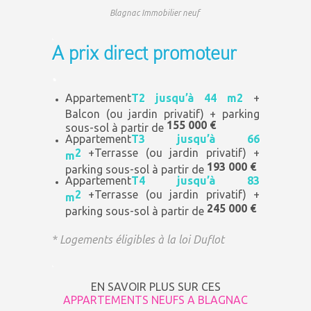
Blagnac Immobilier neuf
.
A prix direct promoteur
.
Appartement
T2 jusqu’à 44 m
2
+
Balcon (ou jardin privatif) + parking
155 000 €
sous-sol à partir de
Appartement
T3 jusqu’à 66
2
+
Terrasse (ou jardin privatif) +
m
193 000 €
parking sous-sol à partir de
Appartement
T4 jusqu’à 83
2
+
Terrasse (ou jardin privatif) +
m
245 000 €
parking sous-sol à partir de
*
Logements éligibles à la loi Duflot
.
EN SAVOIR PLUS SUR CES
APPARTEMENTS NEUFS A BLAGNAC