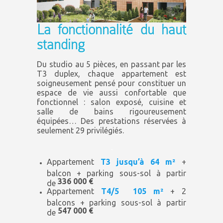
La fonctionnalité du haut
standing
Du studio au 5 pièces, en passant par les
T3 duplex, chaque appartement est
soigneusement pensé pour constituer un
espace de vie aussi confortable que
fonctionnel : salon exposé, cuisine et
salle de bains rigoureusement
équipées… Des prestations réservées à
seulement 29 privilégiés.
.
Appartement
T3 jusqu’à 64 m²
+
balcon + parking sous-sol à partir
336 000 €
de
Appartement
T4/5 105 m²
+ 2
balcons + parking sous-sol à partir
547 000 €
de