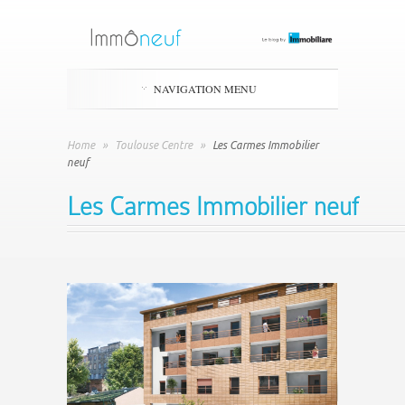
NAVIGATION MENU
Home
»
Toulouse Centre
»
Les Carmes Immobilier
neuf
Les Carmes Immobilier neuf