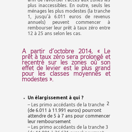
plus inaccessibles. En outre, seuls les
ménages les plus modestes (la tranche
1, jusqu’à 6.011 euros de revenus
annuels) peuvent commencer à
rembourser leur prêt à taux zéro entre
12 à 25 ans selon les cas.
.
A partir d’octobre 2014, « Le
prêt à taux zéro sera prolongé et
recentré sur les zones où son
effet de levier est le plus grand
pour les classes moyennes et
modestes ».
.
Un élargissement à qui ?
2
– Les primo accédants de la tranche
(de 6.011 à 11.991 euros) pourront
attendre de 5 à 7 ans pour commencer
leur remboursement
– Les primo accédants de la tranche 3
(de 11.991 à 26.631 euros) pourront