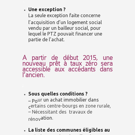
.
Une exception ?
La seule exception faite concerne
l’acquisition d’un logement social
vendu par un bailleur social, pour
lequel le PTZ pouvait financer une
partie de l’achat.
.
A partir de début 2015, une
nouveau prêt à taux zéro sera
accessible aux accédants dans
l’ancien.
;
Sous quelles conditions ?
ur
un
achat immobilier
dans
– Po
ertains centre-bourgs en zone rurale,
c
– Nécessitant des travaux de
ation.
rénov
.
La liste des communes éligibles au