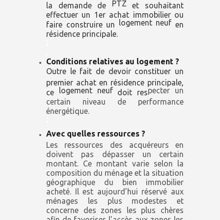
PTZ
la demande de
et souhaitant
effectuer un 1er achat immobilier ou
logement neuf
faire construire un
en
résidence principale.
;
.
Conditions relatives au logement ?
Outre le fait de devoir constituer un
premier achat en résidence principale,
logement neuf
pecter un
ce
doit res
certain niveau de performance
énergétique.
;
Avec quelles ressources ?
Les ressources des acquéreurs en
doivent pas dépasser un certain
montant. Ce montant varie selon la
composition du ménage et la situation
géographique du bien immobilier
acheté. Il est aujourd’hui réservé aux
ménages les plus modestes et
concerne des zones les plus chères
afin de favoriser l’accès aux zones les