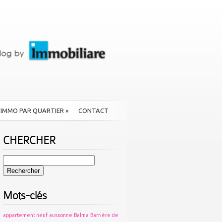
L’IMMO PAR QUARTIER
»
CONTACT
CHERCHER
Rechercher :
Mots-clés
appartement neuf
aussonne
Balma
Barrière de