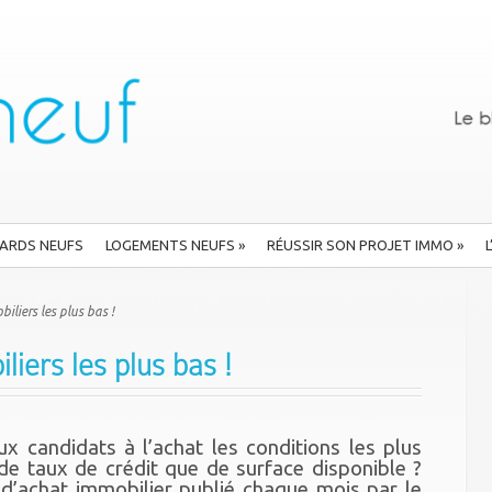
ARDS NEUFS
LOGEMENTS NEUFS
»
RÉUSSIR SON PROJET IMMO
»
liers les plus bas !
iers les plus bas !
ux candidats à l’achat les conditions les plus
e taux de crédit que de surface disponible ?
d’achat immobilier publié chaque mois par le