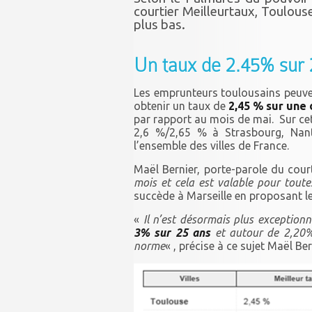
courtier Meilleurtaux, Toulous
plus bas.
Un taux de 2.45% sur 
Les emprunteurs toulousains peuven
obtenir un taux de
2,45 % sur une 
par rapport au mois de mai. Sur cet
2,6 %/2,65 % à Strasbourg, Nant
l’ensemble des villes de France.
Maël Bernier, porte-parole du cour
mois et cela est valable pour toute
succède à Marseille en proposant le 
«
Il n’est désormais plus exception
3% sur 25 ans
et autour de 2,20% 
norme
« , précise à ce sujet Maël Ber