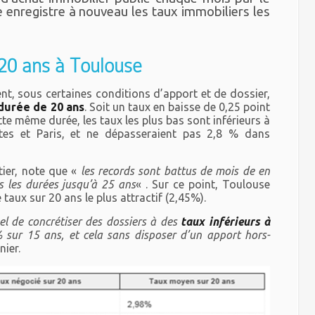
e enregistre à nouveau les taux immobiliers les
20 ans à Toulouse
t, sous certaines conditions d’apport et de dossier,
durée de 20 ans
. Soit un taux en baisse de 0,25 point
te même durée, les taux les plus bas sont inférieurs à
es et Paris, et ne dépasseraient pas 2,8 % dans
tier, note que «
les records sont battus de mois de en
s les durées jusqu’à 25 ans
« . Sur ce point, Toulouse
taux sur 20 ans le plus attractif (2,45%).
nel de concrétiser des dossiers à des
taux inférieurs à
sur 15 ans, et cela sans disposer d’un apport hors-
nier.