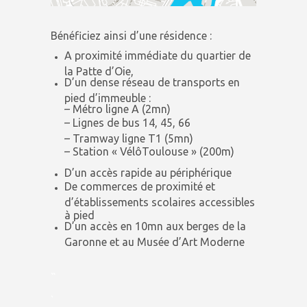
Bénéficiez ainsi d’une résidence :
A proximité immédiate du quartier de
la Patte d’Oie,
D’un dense réseau de transports en
pied d’immeuble :
– Métro ligne A (2mn)
– Lignes de bus 14, 45, 66
– Tramway ligne T1 (5mn)
– Station « VélôToulouse » (200m)
D’un accès rapide au périphérique
De commerces de proximité et
d’établissements scolaires accessibles
à pied
D’un accès en 10mn aux berges de la
Garonne et au Musée d’Art Moderne
..
.