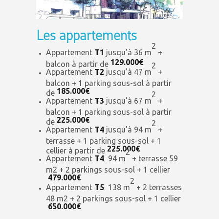
.
Les appartements
2
Appartement
T1
jusqu’à 36 m
+
129.000€
balcon à partir de
2
Appartement
T2
jusqu’à 47 m
+
balcon + 1 parking sous-sol à partir
185.000€
de
2
Appartement
T3
jusqu’à 67 m
+
balcon + 1 parking sous-sol à partir
225.000€
de
2
Appartement
T4
jusqu’à 94 m
+
terrasse + 1 parking sous-sol + 1
225.000€
cellier à partir de
2
Appartement
T4
94 m
+ terrasse 59
m2 + 2 parkings sous-sol + 1 cellier
479.000€
2
Appartement
T5
138 m
+ 2 terrasses
48 m2 + 2 parkings sous-sol + 1 cellier
650.000€