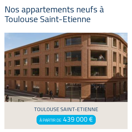
Nos appartements neufs à
Toulouse Saint-Etienne
Résidence neuve à Toulouse Saint-Etie
COEUR HISTORIQUE
TOULOUSE SAINT-ETIENNE
439 000 €
À PARTIR DE