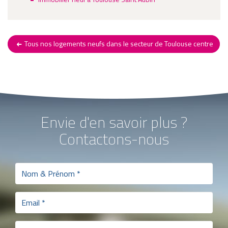
Tous nos logements neufs dans le secteur de Toulouse centre
Envie d'en savoir plus ?
Contactons-nous