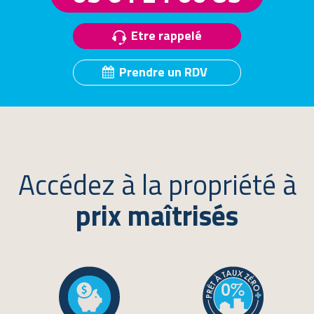
Etre rappelé
Prendre un RDV
Accédez à la propriété à
prix maîtrisés