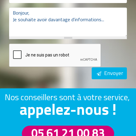
Envoyer
Nos conseillers sont à votre service,
appelez-nous !
05 61 21 00 83