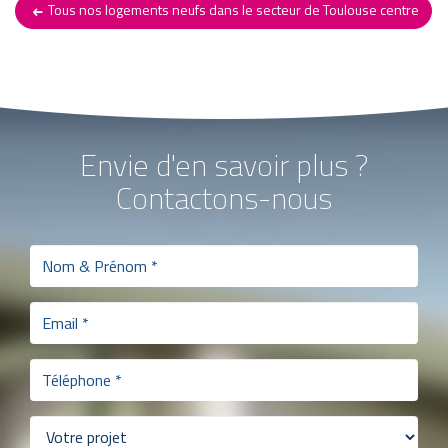
Tous nos logements neufs dans le secteur de Toulouse centre
Envie d'en savoir plus ?
Contactons-nous