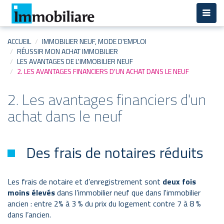
Aller
au
contenu
principal
ACCUEIL
IMMOBILIER NEUF, MODE D'EMPLOI
RÉUSSIR MON ACHAT IMMOBILIER
LES AVANTAGES DE L'IMMOBILIER NEUF
2. LES AVANTAGES FINANCIERS D'UN ACHAT DANS LE NEUF
2. Les avantages financiers d'un
achat dans le neuf
Des frais de notaires réduits
Les frais de notaire et d’enregistrement sont
deux fois
moins élevés
dans l’immobilier neuf que dans l'immobilier
ancien : entre 2% à 3 % du prix du logement contre 7 à 8 %
dans l’ancien.