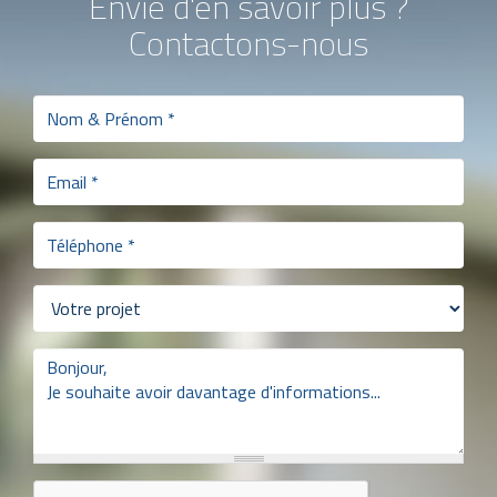
Envie d'en savoir plus ?
Contactons-nous