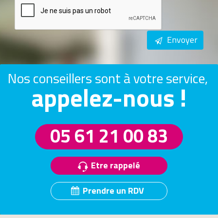
Envoyer
Nos conseillers sont à votre service,
appelez-nous !
05 61 21 00 83
Etre rappelé
Prendre un RDV