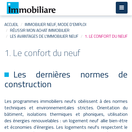
Aller
au
contenu
principal
ACCUEIL
IMMOBILIER NEUF, MODE D'EMPLOI
RÉUSSIR MON ACHAT IMMOBILIER
LES AVANTAGES DE L'IMMOBILIER NEUF
1. LE CONFORT DU NEUF
1. Le confort du neuf
Les dernières normes de
construction
Les programmes immobiliers neufs obéissent à des normes
techniques et environnementales strictes. Orientation du
bâtiment, isolations thermiques et phoniques, utilisation
des énergies renouvelables : un logement neuf allie bien-être
et économies d’énergies. Les logements neufs respectent le