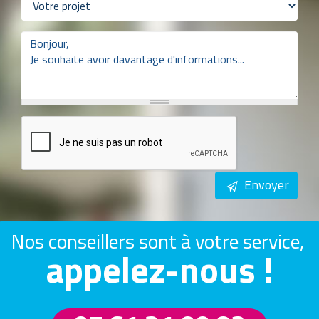
Envoyer
Nos conseillers sont à votre service,
appelez-nous !