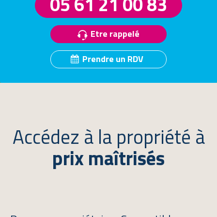
05 61 21 00 83
Etre rappelé
Prendre un RDV
Accédez à la propriété à
prix maîtrisés