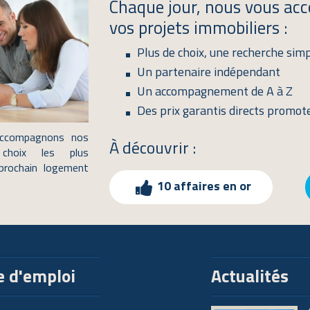
Chaque jour, nous vous a
vos projets immobiliers :
Plus de choix, une recherche simp
Un partenaire indépendant
Un accompagnement de A à Z
Des prix garantis directs promot
accompagnons nos
À découvrir :
choix les plus
 prochain logement
10 affaires en or
e d'emploi
Actualités