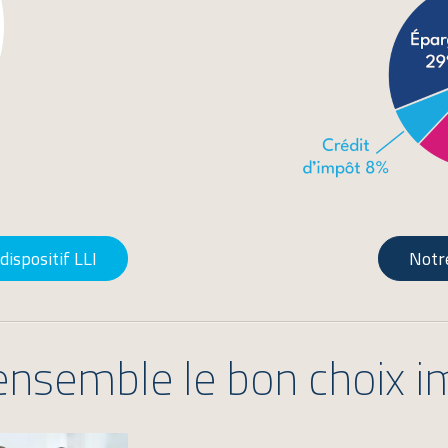
dispositif LLI
Notre
ensemble le bon choix i