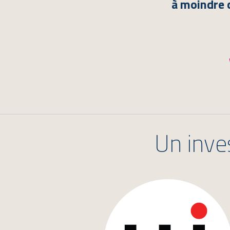
à moindre 
Un inve