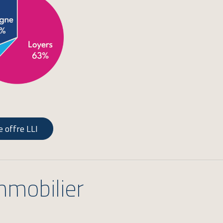
 offre LLI
mmobilier