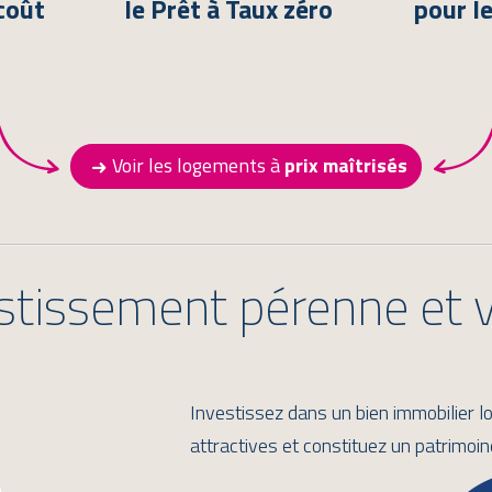
coût
le Prêt à Taux zéro
pour l
Voir les logements à
prix maîtrisés
stissement pérenne et 
Investissez dans un bien immobilier l
attractives et constituez un patrimoine