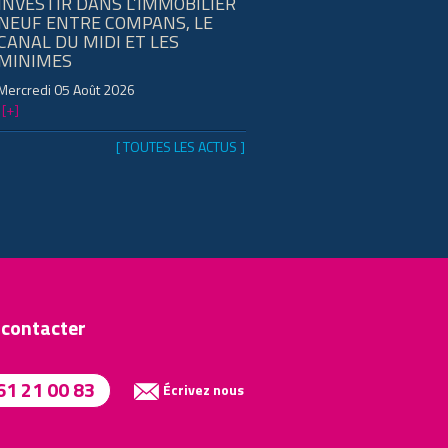
INVESTIR DANS L’IMMOBILIER
NEUF ENTRE COMPANS, LE
CANAL DU MIDI ET LES
MINIMES
Mercredi 05 Août 2026
[+]
[ TOUTES LES ACTUS ]
 contacter
61 21 00 83
Écrivez nous