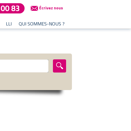
 00 83
Écrivez nous
LLI
QUI SOMMES-NOUS ?