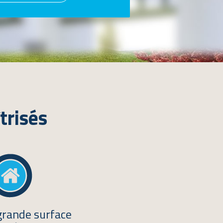
trisés
grande surface