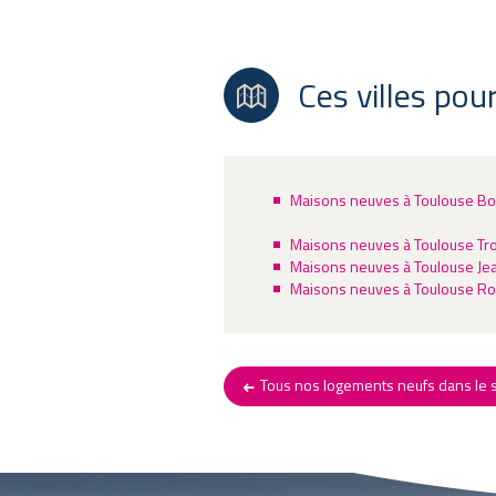
Ces villes pou
Maisons neuves à Toulouse B
Maisons neuves à Toulouse Tro
Maisons neuves à Toulouse Je
Maisons neuves à Toulouse Ro
Tous nos logements neufs dans le s