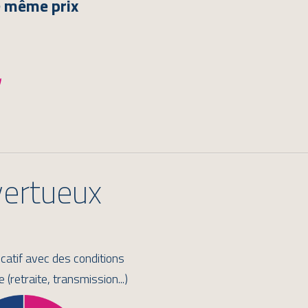
e même prix
vertueux
ocatif avec des conditions
 (retraite, transmission...)