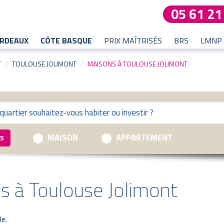
05 61 21
RDEAUX
CÔTE BASQUE
PRIX MAÎTRISÉS
BRS
LMNP
T
TOULOUSE JOLIMONT
MAISONS À TOULOUSE JOLIMONT
MAISON
APPARTEMENT
5
s à Toulouse Jolimont
le.