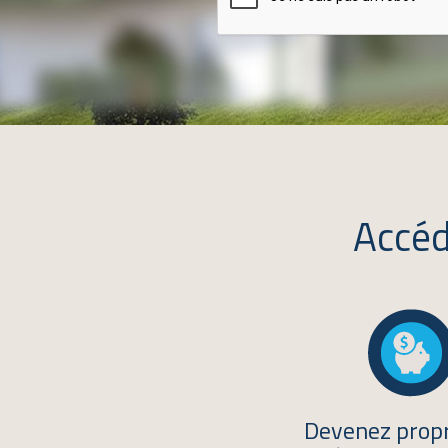
Accéd
Devenez propr