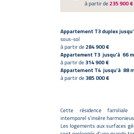
à partir de
235 900 €
Appartement T3 duplex jusqu
sous-sol
à partir de
284 900 €
Appartement T3 jusqu’à 66 m
à partir de
314 900 €
Appartement T4 jusqu’à 88 
à partir de
385 000 €
Cette résidence familiale
intemporel s’insère harmonieu
Les logements aux surfaces gé
sont prolongés d’une grande ter