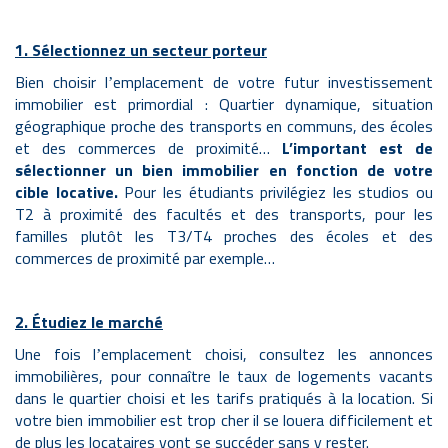
1. Sélectionnez un secteur porteur
Bien choisir l
emplacement de votre futur investissement
’
immobilier est primordial : Quartier dynamique, situation
géographique
proche
des transports en communs, des écoles
et des commerces de proximité…
L
’important
est de
sélectionner un bien immobilier en fonction de votre
cible locative.
Pour les étudiants privilégiez les studios ou
T2 à proximité des facultés et des transports, pour les
familles plutôt les T3/T4 proches des écoles et des
commerces de proximité par exemple…
2. Étudiez le marché
Une fois l
emplacement choisi, consultez les annonces
’
immobilières, pour connaître le taux de logements vacants
dans le quartier choisi et les tarifs pratiqués à la location. Si
votre bien immobilier est trop cher il se louera difficilement et
de plus les locataires vont se succéder sans y rester.