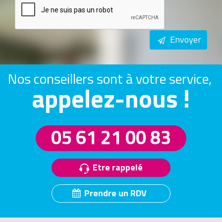
Envoyer
Nos conseillers sont à votre service,
appelez-nous !
05 61 21 00 83
Etre rappelé
Prendre un RDV