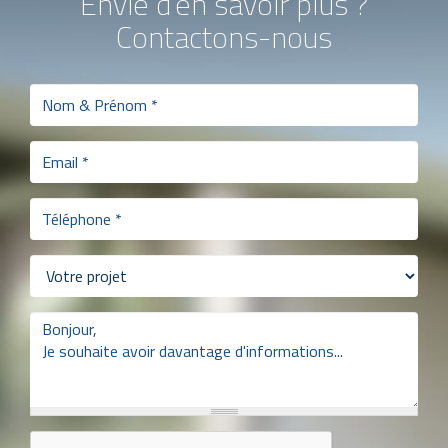
Envie d'en savoir plus ?
Contactons-nous